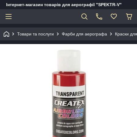
Інтернет-магазин товарів для аерографії "SPEKTR-V"
Товари та послуги
Фарби для аерографа
Краски для