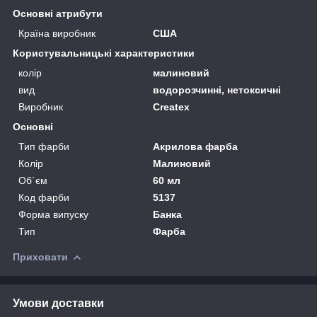
Основні атрибути
Країна виробник
США
Користувальницькі характеристики
колір
малиновий
вид
водорозчинні, нетоксичні
Виробник
Createx
Основні
Тип фарби
Акрилова фарба
Колір
Малиновий
Об`єм
60 мл
Код фарби
5137
Форма випуску
Банка
Тип
Фарба
Приховати
Умови доставки