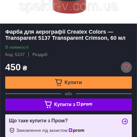
Фарба для аерографії Createx Colors —
Transparent 5137 Transparent Crimson, 60 мл
В наявності
Код: 5137
Роздріб
450
₴
Купити
або
Купити з
Що таке купити з Пром?
Замовлення під захистом