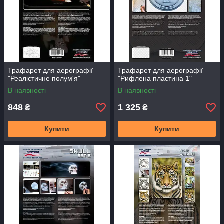
Трафарет для аерографії
Трафарет для аерографії
"Реалістичне полум'я"
"Рифлена пластина 1"
В наявності
В наявності
848
1 325
₴
₴
Купити
Купити