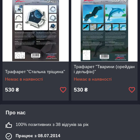
Трафарет "Тварини (орейдан
Трафарет "Стальна тріщина"
і дельфін)"
Немає в наявності
Немає в наявності
530
530
₴
₴
Про нас
100% позитивних з 38 відгуків за рік
Працює з 08.07.2014