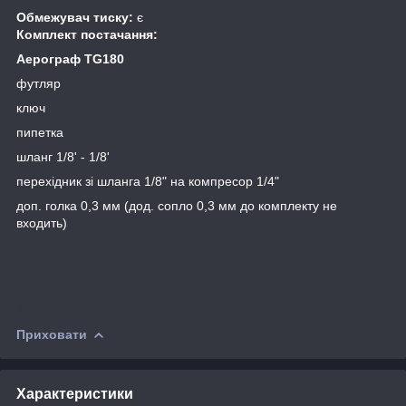
Обмежувач тиску:
є
Комплект постачання:
Аерограф TG180
футляр
ключ
пипетка
шланг 1/8' - 1/8'
перехідник зі шланга 1/8" на компресор 1/4"
доп. голка 0,3 мм (дод. сопло 0,3 мм до комплекту не
входить)
Приховати
Характеристики