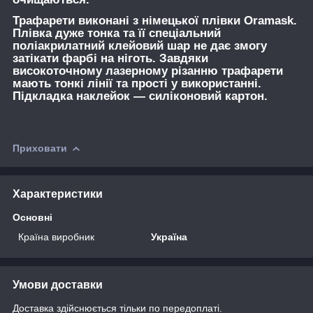
Трафарети виконані з німецької плівки Oramask.
Плівка дуже тонка та її спеціальний
поліакрилатний клейовий шар не дає змогу
затікати фарбі на ніготь. Завдяки
високоточному лазерному різанню трафарети
мають тонкі лінії та прості у використанні.
Підкладка наклейок — силіконовий картон.
Приховати
Характеристики
Основні
Країна виробник
Україна
Умови доставки
Доставка здійснюється тільки по передоплаті.