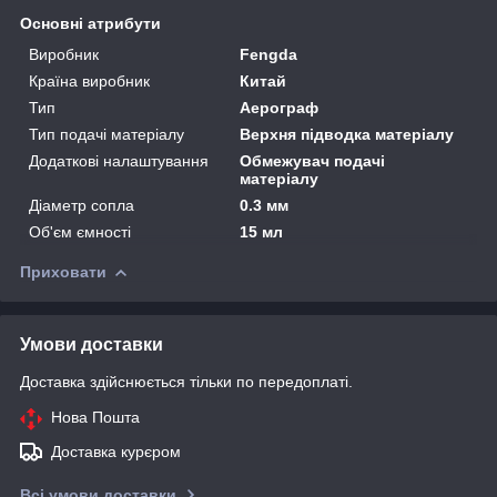
Основні атрибути
Виробник
Fengda
Країна виробник
Китай
Тип
Аерограф
Тип подачі матеріалу
Верхня підводка матеріалу
Додаткові налаштування
Обмежувач подачі
матеріалу
Діаметр сопла
0.3 мм
Об'єм ємності
15 мл
Приховати
Умови доставки
Доставка здійснюється тільки по передоплаті.
Нова Пошта
Доставка курєром
Всі умови доставки