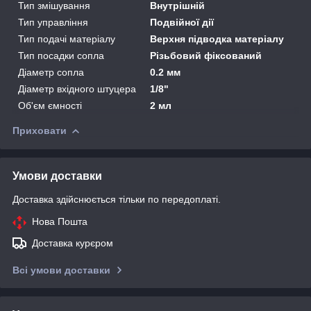
Тип змішування
Внутрішній
Тип управління
Подвійної дії
Тип подачі матеріалу
Верхня підводка матеріалу
Тип посадки сопла
Різьбовий фіксований
Діаметр сопла
0.2 мм
Діаметр вхідного штуцера
1/8"
Об'єм ємності
2 мл
Приховати
Умови доставки
Доставка здійснюється тільки по передоплаті.
Нова Пошта
Доставка курєром
Всі умови доставки