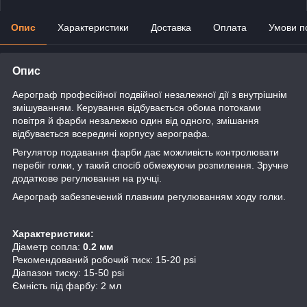
Опис
Характеристики
Доставка
Оплата
Умови п
Опис
Аерограф професійної подвійної незалежної дії з внутрішнім
змішуванням. Керування відбувається обома потоками
повітря й фарби незалежно один від одного, змішання
відбувається всередині корпусу аерографа.
Регулятор подавання фарби дає можливість контролювати
перебіг голки, у такий спосіб обмежуючи розпилення. Зручне
додаткове регулювання на ручці.
Аерограф забезпечений плавним регулюванням ходу голки.
Характеристики:
Діаметр сопла:
0.2 мм
Рекомендований робочий тиск: 15-20 psi
Діапазон тиску: 15-50 psi
Ємність під фарбу: 2 мл