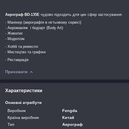
Аерограф
BD-135E
чудово підходить для цих сфер застосування:
- Манікюр (аерографія в нігтьовому сервісі)
- Аеромакіяж і бодіарт (Body Art)
- Живопис
- Моделізм
- Хоббі та ремесло
- Мистецтво та графіки
- Реставрація
Приховати
Характеристики
Основні атрибути
Виробник
Fengda
Країна виробник
Китай
Тип
Аерограф