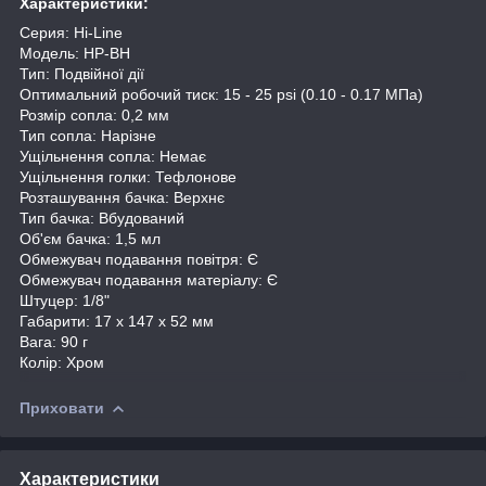
Характеристики:
Серия: Hi-Line
Модель: HP-BH
Тип: Подвійної дії
Оптимальний робочий тиск: 15 - 25 psi (0.10 - 0.17 МПа)
Розмір сопла: 0,2 мм
Тип сопла: Нарізне
Ущільнення сопла: Немає
Ущільнення голки: Тефлонове
Розташування бачка: Верхнє
Тип бачка: Вбудований
Об'єм бачка: 1,5 мл
Обмежувач подавання повітря: Є
Обмежувач подавання матеріалу: Є
Штуцер: 1/8"
Габарити: 17 х 147 х 52 мм
Вага: 90 г
Колір: Хром
Приховати
Характеристики