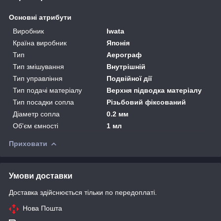
Основні атрибути
Виробник
Iwata
Країна виробник
Японія
Тип
Аерограф
Тип змішування
Внутрішній
Тип управління
Подвійної дії
Тип подачі матеріалу
Верхня підводка матеріалу
Тип посадки сопла
Різьбовий фіксований
Діаметр сопла
0.2 мм
Об'єм ємності
1 мл
Приховати
Умови доставки
Доставка здійснюється тільки по передоплаті.
Нова Пошта