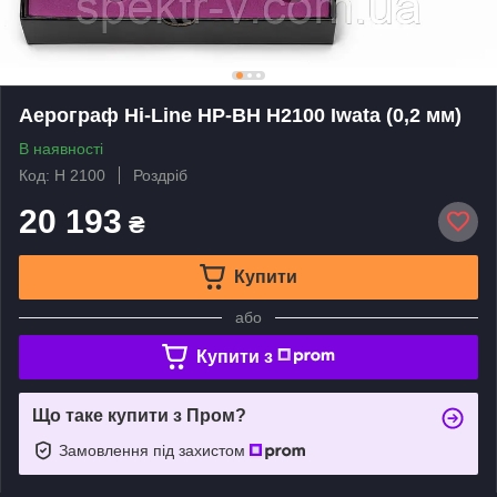
Аерограф Hi-Line HP-BH H2100 Iwata (0,2 мм)
В наявності
Код: H 2100
Роздріб
20 193
₴
Купити
або
Купити з
Що таке купити з Пром?
Замовлення під захистом