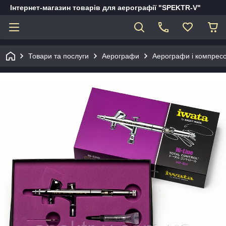
Інтернет-магазин товарів для аерографії "SPEKTR-V"
Товари та послуги
Аерографи
Аерографи і компрес