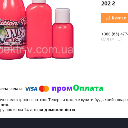
202 ₴
Купити
+380 (66) 477
Оля (МТС)
ючені електронні платежі. Тепер ви можете купити будь-який товар
ру протягом 14 днів
за домовленістю