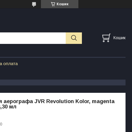
Кошик
Кошик
а оплата
 аерографа JVR Revolution Kolor, magenta
,30 мл
30