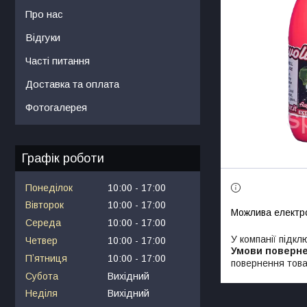
Про нас
Відгуки
Часті питання
Доставка та оплата
Фотогалерея
Графік роботи
Понеділок
10:00
17:00
Вівторок
10:00
17:00
Середа
10:00
17:00
У компанії підкл
Четвер
10:00
17:00
Пʼятниця
10:00
17:00
повернення това
Субота
Вихідний
Неділя
Вихідний