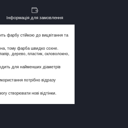
Інформація для замовлення
ить фарбу стійкою до вицвітання та
ина, тому фарба швидко сохне.
апір, дерево, пластик, скловолокно,
ходить для найменших діаметрів
икористання потрібно відразу
могу створювати нові відтінки.