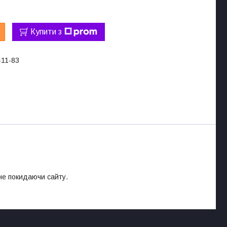
Купити з
-11-83
 не покидаючи сайту.