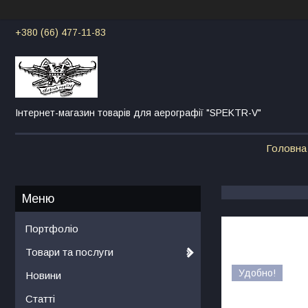
+380 (66) 477-11-83
Інтернет-магазин товарів для аерографії "SPEKTR-V"
Головна
Портфоліо
Товари та послуги
Удобно!
Новини
Статті