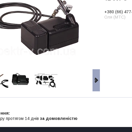
+380 (66) 477
Оля (МТС)
ру протягом 14 днів
за домовленістю