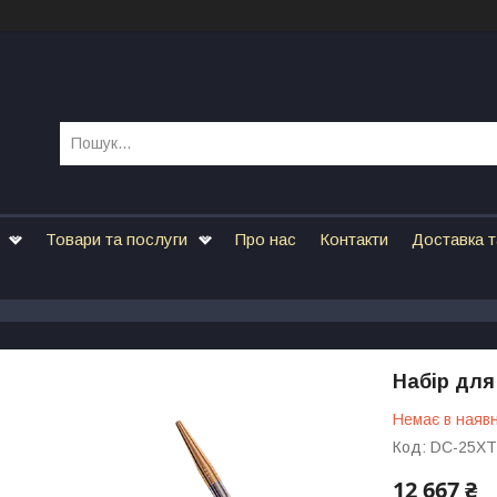
Товари та послуги
Про нас
Контакти
Доставка т
Набір для
Немає в наявн
Код:
DC-25XT
12 667 ₴