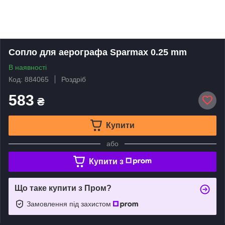
Сопло для аерографа Sparmax 0.25 mm
В наявності
Код: 884065
Роздріб
583
₴
Купити
або
Купити з
Що таке купити з Пром?
Замовлення під захистом