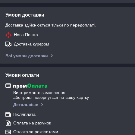
Умови доставки
Доставка здійснюється тільки по передоплаті.
Нова Пошта
Доставка курєром
Всі умови доставки
Умови оплати
Ви отримаєте замовлення
або гроші повернуться на вашу картку
Детальніше
Післяплата
Оплата на рахунок
Оплата за реквізитами