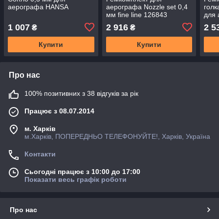
аерографа HANSA
аерографа Nozzle set 0,4
голк
мм fine line 126843
для
Hard
1 007
2 916
2 5
₴
₴
Купити
Купити
Про нас
100% позитивних з 38 відгуків за рік
Працює з 08.07.2014
м. Харків
м.Харків, ПОПЕРЕДНЬО ТЕЛЕФОНУЙТЕ!, Харків, Україна
Контакти
Сьогодні працює з 10:00 до 17:00
Показати весь графік роботи
Про нас