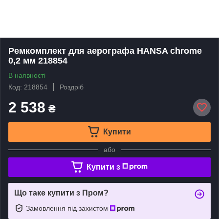
Ремкомплект для аерографа HANSA chrome
0,2 мм 218854
В наявності
Код: 218854
Роздріб
2 538
₴
Купити
або
Купити з
Що таке купити з Пром?
Замовлення під захистом