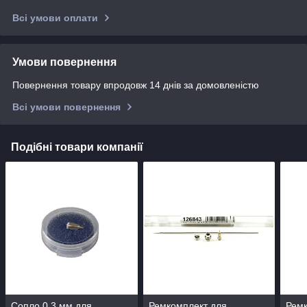
Всі умови оплати
Умови повернення
Повернення товару впродовж 14 днів за домовленістю
Всі умови повернення
Подібні товари компанії
Сопло 0,3 мм для
Ремкомплект для
Ремк