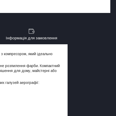
Інформація для замовлення
 з компресором, який ідеально
ірне розпилення фарби. Компактний
рішення для дому, майстерні або
них галузей аерографії: