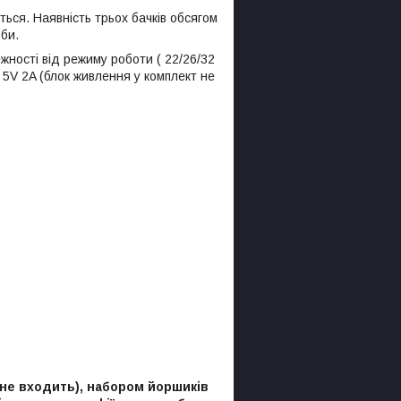
ься. Наявність трьох бачків обсягом
би.
жності від режиму роботи ( 22/26/32
 5V 2A (блок живлення у комплект не
 не входить), набором йоршиків