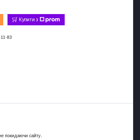
Купити з
-11-83
 не покидаючи сайту.