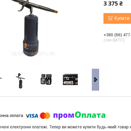
3 375 ₴
Купити
+380 (66) 477
Оля (МТС)
ючені електронні платежі. Тепер ви можете купити будь-який товар