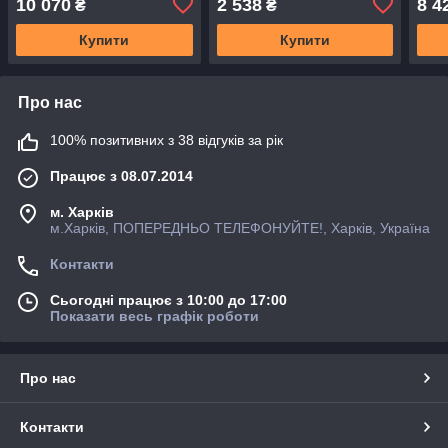
10 070
2 538
8 4
₴
₴
0,4/
Купити
Купити
Про нас
100% позитивних з 38 відгуків за рік
Працює з 08.07.2014
м. Харків
м.Харків, ПОПЕРЕДНЬО ТЕЛЕФОНУЙТЕ!, Харків, Україна
Контакти
Сьогодні працює з 10:00 до 17:00
Показати весь графік роботи
Про нас
Контакти