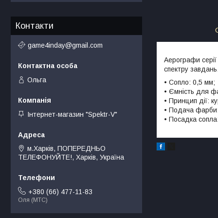
Контакти
game4inday@gmail.com
Аерографи серії
спектру завдань
Ольга
• Сопло: 0,5 мм;
• Ємність для ф
• Принцип дії: к
• Подача фарби:
Інтернет-магазин "Spektr-V"
• Посадка сопла:
м.Харків, ПОПЕРЕДНЬО
ТЕЛЕФОНУЙТЕ!, Харків, Україна
+380 (66) 477-11-83
Оля (МТС)