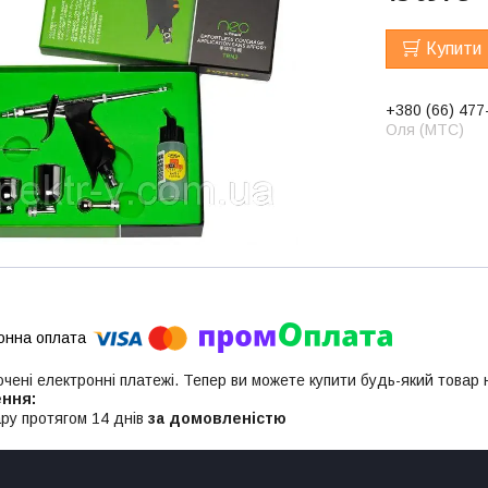
Купити
+380 (66) 477
Оля (МТС)
ючені електронні платежі. Тепер ви можете купити будь-який товар
ру протягом 14 днів
за домовленістю