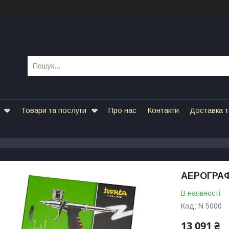
Товари та послуги
Про нас
Контакти
Доставка т
АЕРОГРАФ
В наявності
Код:
N 5000
13 091 ₴