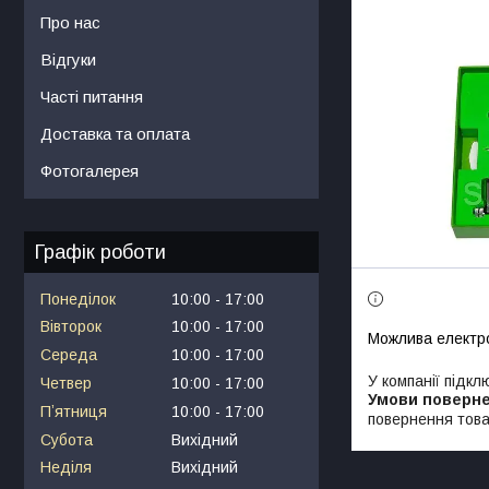
Про нас
Відгуки
Часті питання
Доставка та оплата
Фотогалерея
Графік роботи
Понеділок
10:00
17:00
Вівторок
10:00
17:00
Середа
10:00
17:00
У компанії підкл
Четвер
10:00
17:00
Пʼятниця
10:00
17:00
повернення това
Субота
Вихідний
Неділя
Вихідний