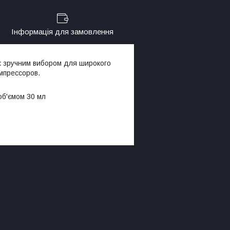
Інформація для замовлення
їх зручним вибором для широкого
мпрессоров.
об'ємом 30 мл