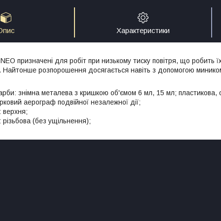
Опис
Характеристики
 NEO призначені для робіт при низькому тиску повітря, що робить 
. Найтонше розпорошення досягається навіть з допомогою минико
арби: знімна металева з кришкою об'ємом 6 мл, 15 мл; пластикова, 
урковий аерограф подвійної незалежної дії;
 верхня;
 різьбова (без ущільнення);