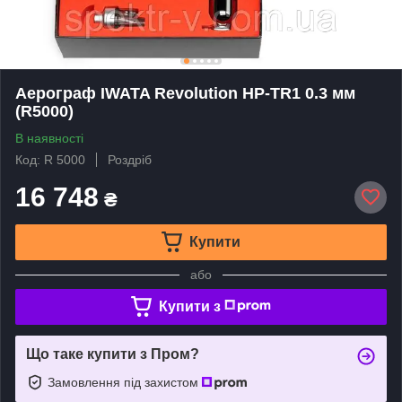
Аерограф IWATA Revolution HP-TR1 0.3 мм
(R5000)
В наявності
Код: R 5000
Роздріб
16 748
₴
Купити
або
Купити з
Що таке купити з Пром?
Замовлення під захистом