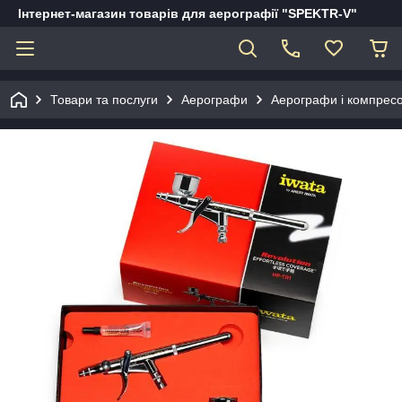
Інтернет-магазин товарів для аерографії "SPEKTR-V"
Товари та послуги
Аерографи
Аерографи і компрес