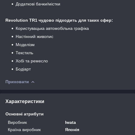
Додаткові бачки/містки
Revolution TR1 чудово підходить для таких сфер:
Користувацька автомобільна графіка
Настінний живопис
Моделізм
Текстиль
Хобі та ремесло
Бодіарт
Приховати
Характеристики
Основні атрибути
Виробник
Iwata
Країна виробник
Японія