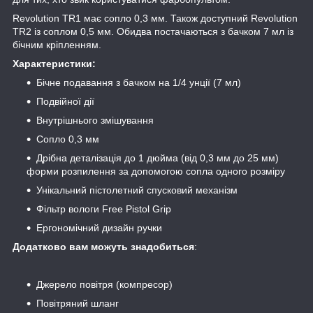
Revolution TR1 має сопло 0,3 мм. Також доступний Revolution
TR2 із соплом 0,5 мм. Обидва постачаються з бачком 7 мл із
бічним кріпленням.
Характеристики:
Бічне подавання з бачком на 1/4 унції (7 мл)
Подвійної дії
Внутрішнього змішування
Сопло 0,3 мм
Дрібна деталізація до 1 дюйма (від 0,3 мм до 25 мм)
форми розпилення за допомогою сопла одного розміру
Унікальний пістолетний спусковий механізм
Фільтр вологи Free Pistol Grip
Ергономічний дизайн ручки
Додатково вам можуть знадобиться
:
Джерело повітря (компресор)
Повітряний шланг