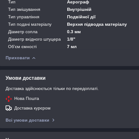
Тип
Аерограф
Тип змішування
Внутрішній
Тип управління
Подвійної дії
Тип подачі матеріалу
Верхня підводка матеріалу
Діаметр сопла
0.3 мм
Діаметр вхідного штуцера
1/8"
Об'єм ємності
7 мл
Приховати
Умови доставки
Доставка здійснюється тільки по передоплаті.
Нова Пошта
Доставка курєром
Всі умови доставки