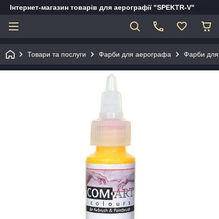
Інтернет-магазин товарів для аерографії "SPEKTR-V"
Товари та послуги
Фарби для аерографа
Фарби для