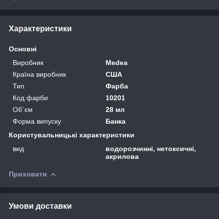
Характеристики
Основні
Виробник
Medea
Країна виробник
США
Тип
Фарба
Код фарби
10201
Об`єм
28 мл
Форма випуску
Банка
Користувальницькі характеристики
вид
водорозчинні, нетоксичні,
акрилова
Приховати
Умови доставки