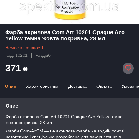
Фарба акрилова Com Art 10201 Opaque Azo
Yellow темна жовта покривна, 28 мл
Немає в наявності
Код: 10201
Роздріб
371
₴
Опис
Характеристики
Доставка
Оплата
Умови п
Опис
Фарба акрилова Com Art 10201 Opaque Azo Yellow темна
жовта покривна, 28 мл
Фарби Com-ArtTM — це акрилова фарба на водній основі,
нетоксична і спеціально розроблена для використання в