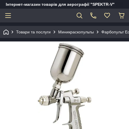
Інтернет-магазин товарів для аерографії "SPEKTR-V"
Товари та послуги
Миникраскопульты
Фарбопульт Ec