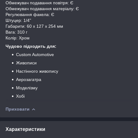
Обмежувач подавання повітря: Є
Обмежувач подавання матеріалу: Є
Регулювання факела: Є
Штуцер: 1/4"
Габарити: 60 х 127 х 254 мм
Вага: 310 г
Колір: Хром
Чудово підходить для:
Custom Automotive
Живописи
Настінного живопису
Аерозагатра
Моделізму
Хобі
Приховати
Характеристики