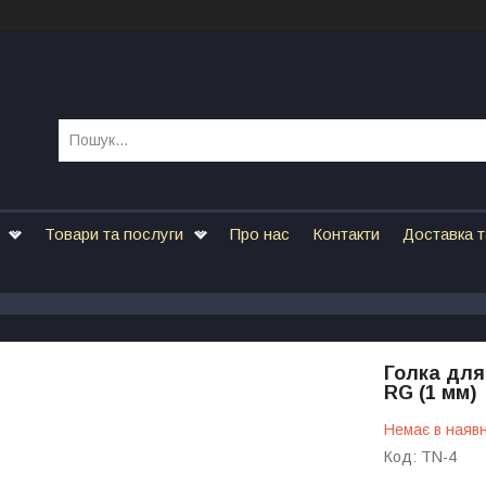
Товари та послуги
Про нас
Контакти
Доставка т
Голка для
RG (1 мм)
Немає в наявн
Код:
TN-4