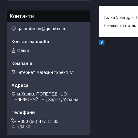
Контакти
Голка 1 мм для T
Неіржавка сталь.
game4inday@gmail.com
Ольга
Інтернет-магазин "Spektr-V"
м.Харків, ПОПЕРЕДНЬО
ТЕЛЕФОНУЙТЕ!, Харків, Україна
+380 (66) 477-11-83
Оля (МТС)