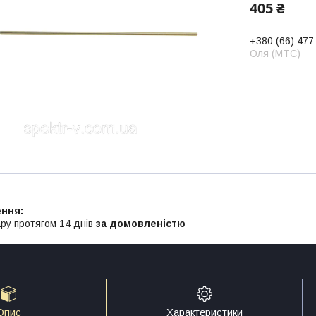
405 ₴
+380 (66) 477
Оля (МТС)
ру протягом 14 днів
за домовленістю
Опис
Характеристики