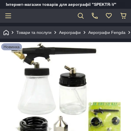
Інтернет-магазин товарів для аерографії "SPEKTR-V"
Товари та послуги
Аерографи
Аерографи Fengda
Новинка