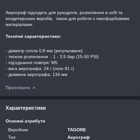
Аерограф підходить для рукоділля, розпилення в хобі та
кондитерських виробів, також для роботи з лакофарбовими
матеріалами.
Технічні характеристики:
- діаметр сопла 0,8 мм (регульоване)
- тиском розпилення : 1 - 3,5 бар (15-50 PSI)
- під'єднання повітря: M5
- вага аерографа: 24 г (скло 81 г)
- довжина аерографа: 134 мм
Приховати
Характеристики
Основні атрибути
Виробник
TAGORE
Тип
Аерограф