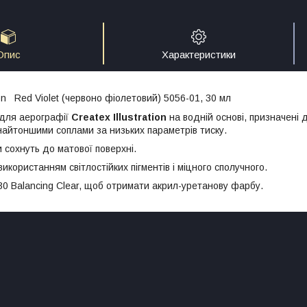
Опис
Характеристики
tion Red Violet (червоно фіолетовий) 5056-01, 30 мл
для аерографії
Createx Illustration
на водній основі, призначені 
найтоншими соплами за низьких параметрів тиску.
 сохнуть до матової поверхні.
використанням світлостійких пігментів і міцного сполучного.
30 Balancing Clear, щоб отримати акрил-уретанову фарбу.