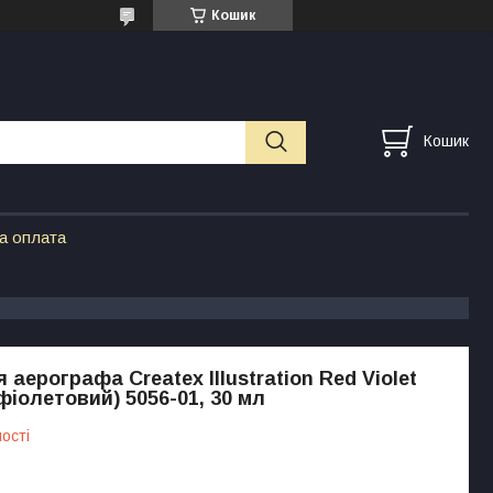
Кошик
Кошик
а оплата
аерографа Createx Illustration Red Violet
фіолетовий) 5056-01, 30 мл
ості