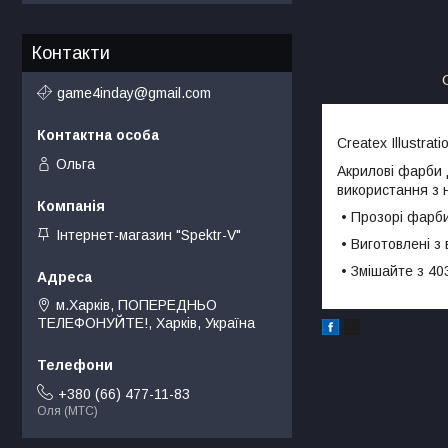
Контакти
game4inday@gmail.com
Createx Illustra
Ольга
Акрилові фарби 
використання з 
• Прозорі фарби
Інтернет-магазин "Spektr-V"
• Виготовлені з 
• Змішайте з 40
м.Харків, ПОПЕРЕДНЬО
ТЕЛЕФОНУЙТЕ!, Харків, Україна
+380 (66) 477-11-83
Оля (МТС)