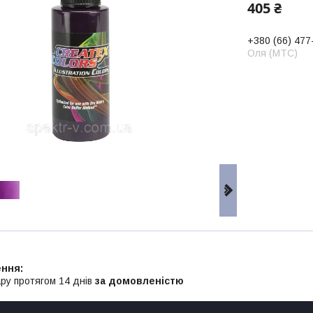
405 ₴
+380 (66) 477
Оля (МТС)
ру протягом 14 днів
за домовленістю