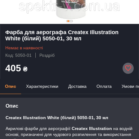
Фарба для аерографа Createx Illustration
White (білий) 5050-01, 30 мл
Немає в наявності
Код: 5050-01
Роздріб
405
₴
Опис
Характеристики
Доставка
Оплата
Умови п
Опис
Createx Illustration White (білий) 5050-01, 30 мл
Акрилові фарби для аерографії
Createx Illustration
на водній
основі, призначені для чудового розпилення та використання