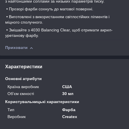
з найтоншими соплами за низьких параметрів тиску.
• Прозорі фарби сохнуть до матової поверхні.
• Виготовлені з використанням світлостійких пігментів і
міцного сполучного.
• Змішайте з 4030 Balancing Clear, щоб отримати акрил-
уретанову фарбу.
Приховати
Характеристики
Основні атрибути
Країна виробник
США
Об'єм ємності
30 мл
Користувальницькі характеристики
Тип
Фарба
Виробник
Createx