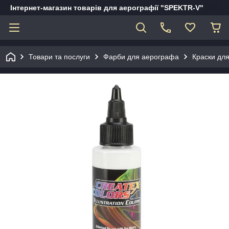
Інтернет-магазин товарів для аерографії "SPEKTR-V"
Товари та послуги
Фарби для аерографа
Краски для