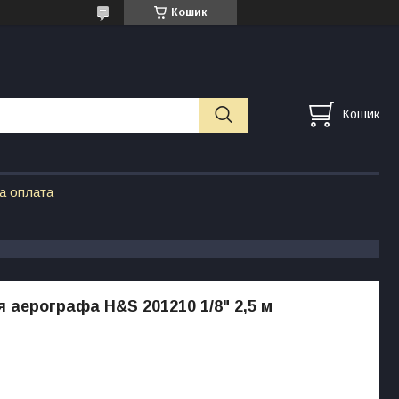
Кошик
Кошик
а оплата
 аерографа H&S 201210 1/8" 2,5 м