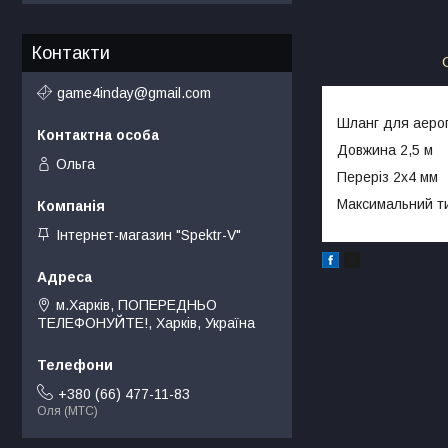
Контакти
game4inday@gmail.com
Шланг для аерогр
Довжина 2,5 м
Ольга
Переріз 2х4 мм
Максимальний тис
Інтернет-магазин "Spektr-V"
м.Харків, ПОПЕРЕДНЬО
ТЕЛЕФОНУЙТЕ!, Харків, Україна
+380 (66) 477-11-83
Оля (МТС)