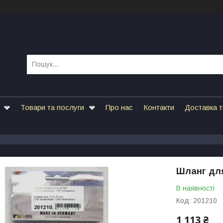
Товари та послуги
Про нас
Контакти
Доставка т
Шланг для
В наявності
Код:
201210
1 113 ₴