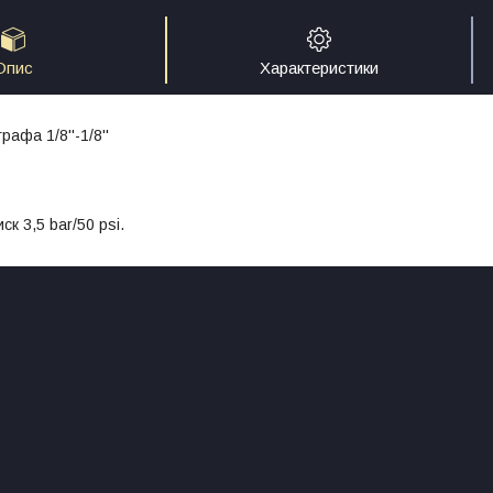
Опис
Характеристики
афа 1/8''-1/8''
к 3,5 bar/50 psi.