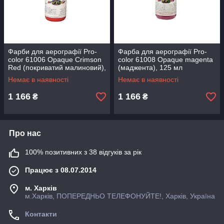
Фарби для аерографії Pro-
Фарба для аерографії Pro-
color 61006 Opaque Crimson
color 61008 Opaque magenta
Red (покриватий малиновий),
(маджента), 125 мл
125 мл
Немає в наявності
Немає в наявності
1 166
1 166
₴
₴
Про нас
100% позитивних з 38 відгуків за рік
Працює з 08.07.2014
м. Харків
м.Харків, ПОПЕРЕДНЬО ТЕЛЕФОНУЙТЕ!, Харків, Україна
Контакти