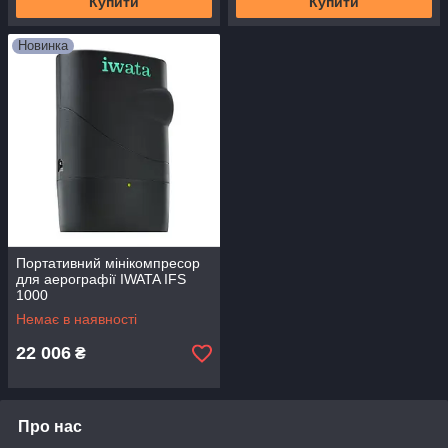
Купити
Купити
Новинка
Портативний мінікомпресор
для аерографії IWATA IFS
1000
Немає в наявності
22 006
₴
Про нас