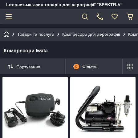
Інтернет-магазин товарів для аерографії "SPEKTR-V"
Товари та послуги
Компресори для аерографів
Комп
Компресори Iwata
Сортування
0
Фільтри