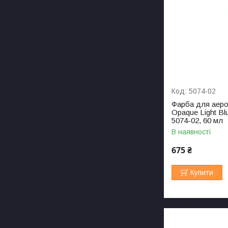
5074-02
Фарба для аерог
Opaque Light Bl
5074-02, 60 мл
В наявності
675 ₴
Купити