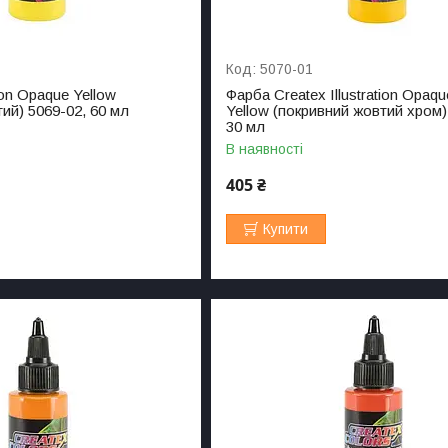
5070-01
tion Opaque Yellow
Фарба Createx Illustration Opaq
ий) 5069-02, 60 мл
Yellow (покривний жовтий хром)
30 мл
В наявності
405 ₴
Купити