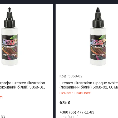
5068-02
рафа Createx Illustration
Createx Illustration Opaque White
окривний білий) 5068-01,
(покривний білий) 5068-02, 60 м
Немає в наявності
ті
675 ₴
+380 (66) 477-11-83
1-83
Оля (МТС)