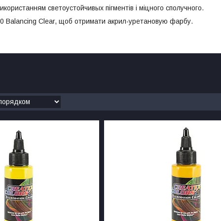
використанням светоустойчивых пігментів і міцного сполучного.
30 Balancing Clear, щоб отримати акрил-уретановую фарбу.