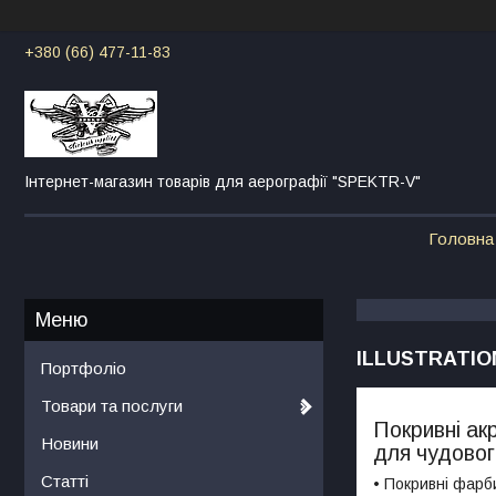
+380 (66) 477-11-83
Інтернет-магазин товарів для аерографії "SPEKTR-V"
Головна
ILLUSTRATIO
Портфоліо
Товари та послуги
Покривні ак
Новини
для чудовог
Статті
• Покривні фарби