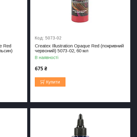
5073-02
ue Red
Createx Illustration Opaque Red (покривний
льсин)
червоний) 5073-02, 60 мл
В наявності
675 ₴
Купити