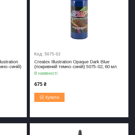
5075-02
ustration
Createx Illustration Opaque Dark Blue
мно-синій)
(покривний темно-синій) 5075-02, 60 мл
В наявності
675 ₴
Купити