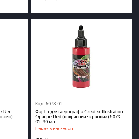
5073-01
ue Red
Фарба для аерографа Createx Illustration
льсин)
Opaque Red (покривний червоний) 5073-
01, 30 мл
Немає в наявності