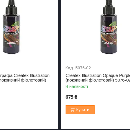
5076-02
рафа Createx Illustration
Createx Illustration Opaque Purpl
(покривний фіолетовий)
(покривний фіолетовий) 5076-02
В наявності
675 ₴
Купити