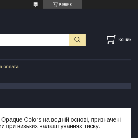
Кошик
Кошик
а оплата
n
Opaque Colors на водній основі, призначені
и при низьких налаштуваннях тиску.