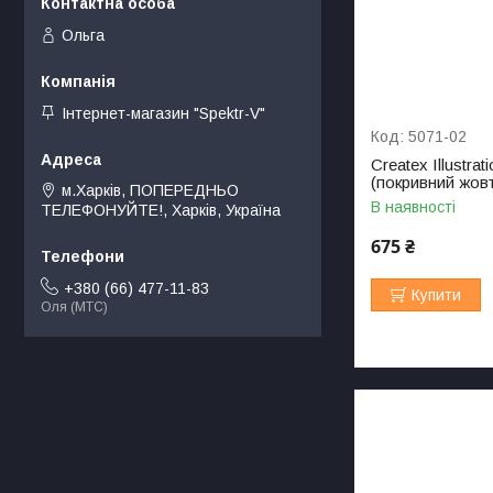
Ольга
Інтернет-магазин "Spektr-V"
5071-02
Createx Illustra
(покривний жовт
м.Харків, ПОПЕРЕДНЬО
В наявності
ТЕЛЕФОНУЙТЕ!, Харків, Україна
675 ₴
+380 (66) 477-11-83
Купити
Оля (МТС)