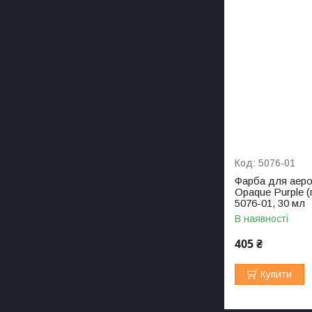
5076-01
Фарба для аерог
Opaque Purple 
5076-01, 30 мл
В наявності
405 ₴
Купити