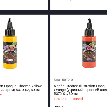
5072-01
ation Opaque Chrome Yellow
Фарба Createx Illustration Opaq
ий хром) 5070-02, 60 мл
Orange (укривний червоний апе
5072-01, 30 мл
ті
Немає в наявності