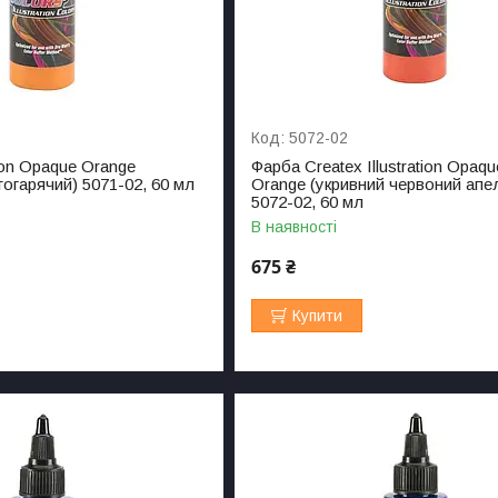
5072-02
tion Opaque Orange
Фарба Createx Illustration Opaq
огарячий) 5071-02, 60 мл
Orange (укривний червоний апе
5072-02, 60 мл
В наявності
675 ₴
Купити