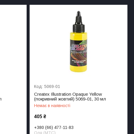
5069-01
Createx Illustration Opaque Yellow
л
(покривний жовтий) 5069-01, 30 мл
Немає в наявності
405 ₴
+380 (66) 477-11-83
Оля (МТС)