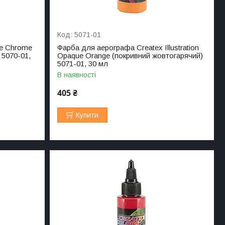
5071-01
ue Chrome
Фарба для аерографа Createx Illustration
 5070-01,
Opaque Orange (покривний жовтогарячий)
5071-01, 30 мл
В наявності
405 ₴
Купити