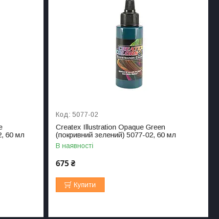
5077-02
e
Createx Illustration Opaque Green
, 60 мл
(покривний зелений) 5077-02, 60 мл
В наявності
675 ₴
Купити